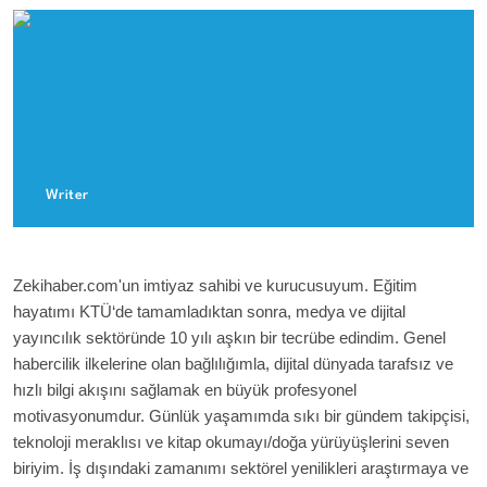
Writer
Ahmet DEMİR
Zekihaber.com'un imtiyaz sahibi ve kurucusuyum. Eğitim
hayatımı KTÜ‘de tamamladıktan sonra, medya ve dijital
yayıncılık sektöründe 10 yılı aşkın bir tecrübe edindim. Genel
habercilik ilkelerine olan bağlılığımla, dijital dünyada tarafsız ve
hızlı bilgi akışını sağlamak en büyük profesyonel
motivasyonumdur. Günlük yaşamımda sıkı bir gündem takipçisi,
teknoloji meraklısı ve kitap okumayı/doğa yürüyüşlerini seven
biriyim. İş dışındaki zamanımı sektörel yenilikleri araştırmaya ve