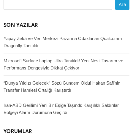
Ara
SON YAZILAR
Yapay Zekâ ve Veri Merkezi Pazarına Odaklanan Qualcomm
Dragonfly Tanıtıldı
Microsoft Surface Laptop Ultra Tanıtıldı! Yeni Nesil Tasarım ve
Performans Dengesiyle Dikkat Çekiyor
“Dünya Yıldızı Gelecek” Sözü Gündem Oldu! Hakan Safi’nin
Transfer Hamlesi Ortalığı Karıştırdı
İran-ABD Gerilimi Yeni Bir Eşiğe Taşındı: Karşılıklı Saldırılar
Bölgeyi Alarm Durumuna Geçirdi
YORUMLAR